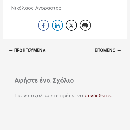
– Νικόλαος Αγοραστός
ΠΡΟΗΓΟΎΜΕΝΑ
ΕΠΌΜΕΝΟ
Αφήστε ένα Σχόλιο
Για να σχολιάσετε πρέπει να
συνδεθείτε
.