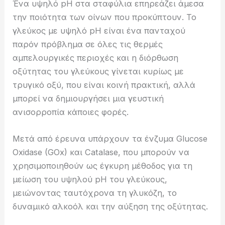
Ένα υψηλό pH στα σταφύλια επηρεάζει άμεσα
την ποιότητα των οίνων που προκύπτουν.
Το
γλεύκος με υψηλό pH είναι ένα πανταχού
παρόν πρόβλημα σε όλες τις θερμές
αμπελουργικές περιοχές και η διόρθωση
οξύτητας του γλεύκους γίνεται κυρίως με
τρυγικό οξύ, που είναι κοινή πρακτική, αλλά
μπορεί να δημιουργήσει μια γευστική
ανισορροπία κάποιες φορές.
Μετά από έρευνα υπάρχουν τα ένζυμα Glucose
Oxidase (GOx) και Catalase, που μπορούν να
χρησιμοποιηθούν ως έγκυρη μέθοδος για τη
μείωση του υψηλού pH του γλεύκους,
μειώνοντας ταυτόχρονα τη γλυκόζη, το
δυναμικό αλκοόλ και την αύξηση της οξύτητας.