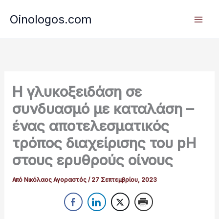
Μετάβαση
Oinologos.com
στο
περιεχόμενο
Η γλυκοξειδάση σε
συνδυασμό με καταλάση –
ένας αποτελεσματικός
τρόπος διαχείρισης του pH
στους ερυθρούς οίνους
Από
Νικόλαος Αγοραστός
/
27 Σεπτεμβρίου, 2023