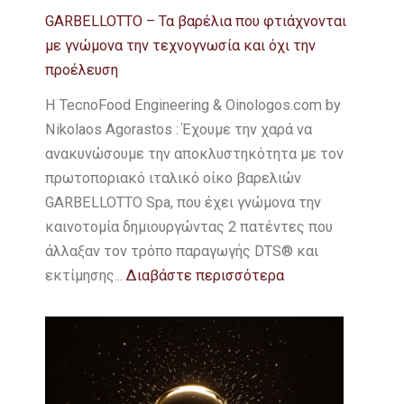
GARBELLOTTO – Τα βαρέλια που φτιάχνονται
με γνώμονα την τεχνογνωσία και όχι την
προέλευση
Η TecnoFood Engineering & Oinologos.com by
Nikolaos Agorastos : Έχoυμε την χαρά να
ανακυνώσουμε την αποκλυστηκότητα με τον
πρωτοποριακό ιταλικό οίκο βαρελιών
GARBELLOTTO Spa, που έχει γνώμονα την
καινοτομία δημιουργώντας 2 πατέντες που
άλλαξαν τον τρόπο παραγωγής DTS® και
εκτίμησης...
Διαβάστε περισσότερα