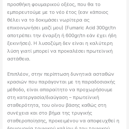
προσθήκη φουμαρικού οξέος, που θα το
εμπορευτούμε με το νέο έτος (εαν κάποιος
θέλει να το δοκιμάσει νωρίτερα ας
επικοινωνήσει μαζί μου) (Fumaric Acid 300gr/tn
αποτρέπει την έναρξη ή 600gr/tn εάν έχει ήδη
ξεκινήσει). Η λυσοζύμη δεν είναι η καλύτερη
λύση γιατί μπορεί να προκαλέσει πρωτεϊνική
αστάθεια.
Επιπλέον, στην περίπτωση δυνητικά ασταθών
κρασιών που παράγονται με τη παραδοσιακής
μέθοδο, είναι απαραίτητο να προχωρήσουμε
στη κατεργασία/διαύγαση – πρωτεϊνική
σταθερότητα, του οίνου βάσης καθώς στη
συνέχεια και στο βήμα της τρυγικής
σταθεροποίησης, προκειμένου να αποφευχθεί η
δημιουργία τρυγικού καλίου ή του τρυγικού