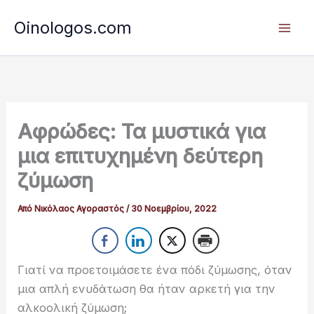
Μετάβαση
Oinologos.com
στο
περιεχόμενο
Αφρώδες: Τα μυστικά για
μια επιτυχημένη δεύτερη
ζύμωση
Από
Νικόλαος Αγοραστός
/
30 Νοεμβρίου, 2022
Γιατί να προετοιμάσετε ένα πόδι ζύμωσης, όταν
μια απλή ενυδάτωση θα ήταν αρκετή για την
αλκοολική ζύμωση;