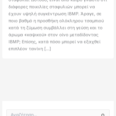
διάφορες ποικιλίες σταφυλιών μπορεί να
έχουν υψηλή συγκέντρωση IBMP. Άραγε, σε
ποιο βαθμό η προσθήκη ολόκληρου τσαμπιού
κατά τη ζύμωση συμβάλλει στη γεύση και το
άρωμα «καψικού» στον οίνο μεταδίδοντας
IBMP; Eπίσης, κατά πόσο μπορεί να εξαχθεί
επιπλέον τανίνη […]
Α