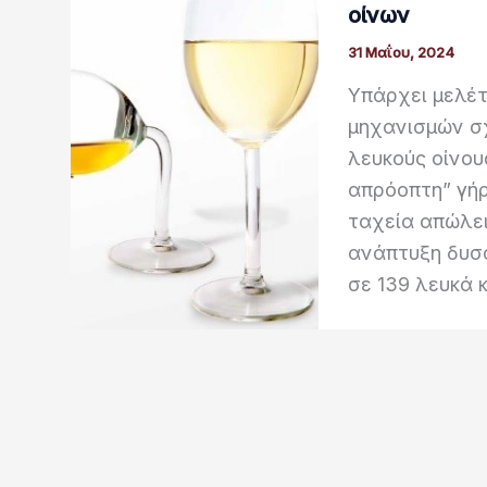
οίνων
31 Μαΐου, 2024
Υπάρχει μελέτ
μηχανισμών σ
λευκούς οίνου
απρόοπτη” γήρ
ταχεία απώλει
ανάπτυξη δυσ
σε 139 λευκά 