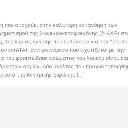
η που στοχεύει στην καλύτερη κατανόηση των
χηματισμού της 2-αμινοακετοφαινόνης (2-AAP) στ
ς, της κύριας ένωσης που ευθύνεται για την ”άτυπη
ανση(ATA), ένα φαινόμενο που σχετίζεται με την
α του φρουτώδους αρώματος του λευκού οίνου και
άρεστων οσμών. Δύο μελέτες που πραγματοποιήθη
κρασιά της Κεντρικής Ευρώπης […]