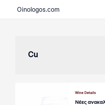
Μετάβαση
Oinologos.com
στο
περιεχόμενο
Cu
Wine Details
Νέες ανακαλ