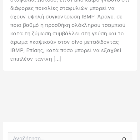
διάφορες ποικιλίες σταφυλιών μπορεί να
έχουν υψηλή συγκέντρωση IBMP. Άραγε, σε
ποιο βαθμό η προσθήκη ολόκληρου τσαμπιού
κατά τη ζύμωση συμβάλλει στη γεύση και το
άρωμα «καψικού» στον οίνο μεταδίδοντας
IBMP; Eπίσης, κατά πόσο μπορεί να εξαχθεί
επιπλέον τανίνη […]
Α