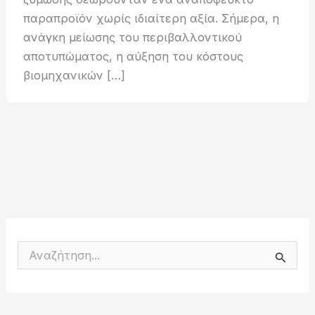
παραπροϊόν χωρίς ιδιαίτερη αξία. Σήμερα, η
ανάγκη μείωσης του περιβαλλοντικού
αποτυπώματος, η αύξηση του κόστους
βιομηχανικών […]
Α
ν
α
ζ
ή