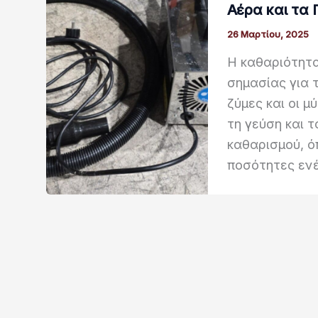
Αέρα και τα
26 Μαρτίου, 2025
Η καθαριότητα
σημασίας για τ
ζύμες και οι 
τη γεύση και 
καθαρισμού, ό
ποσότητες ενέ