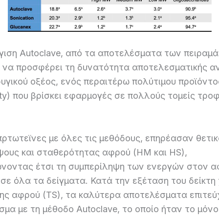
γιση Autoclave, από τα αποτελέσματα των πειραμά
 να προσφέρει τη δυνατότητα αποτελεσματικής α
ρυγικού οξέος, ενός περαιτέρω πολύτιμου προϊόντο
y) που βρίσκει εφαρμογές σε πολλούς τομείς τροφ
ρτωτεϊνες με όλες τις μεθόδους, επηρέασαν θετικ
ύψους και σταθερότητας αφρού (HM και HS),
ώνοντας έτσι τη συμπερίληψη των ενεργών στον 
σε όλα τα δείγματα. Κατά την εξέταση του δείκτη
ης αφρού (TS), τα καλύτερα αποτελέσματα επιτεύ
σμα με τη μέθοδο Autoclave, το οποίο ήταν το μόνο