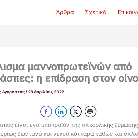
Άρθρα
Σχετικά
Επικοι
λισμα μαννοπρωτεϊνών από
άσπες: η επίδραση στον οίν
ς Αγοραστός
/
28 Απριλίου, 2022
σπες είναι ένα υποπροϊόν της αλκοολικής ζύμωσης
 κυρίως ζωντανά και νεκρά κύτταρα καθώς και άλλ