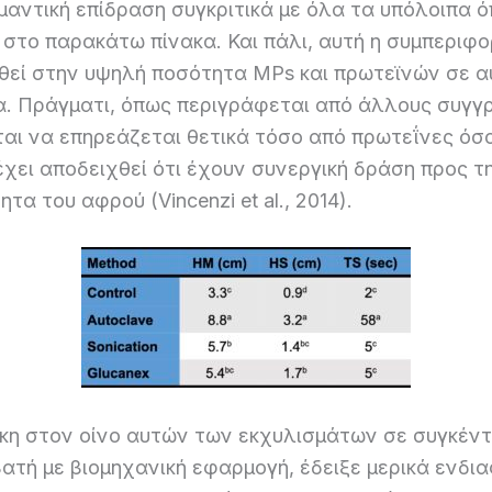
μαντική επίδραση συγκριτικά με όλα τα υπόλοιπα 
στο παρακάτω πίνακα. Και πάλι, αυτή η συμπεριφο
θεί στην υψηλή ποσότητα MPs και πρωτεϊνών σε α
α. Πράγματι, όπως περιγράφεται από άλλους συγγρ
αι να επηρεάζεται θετικά τόσο από πρωτεΐνες όσο
χει αποδειχθεί ότι έχουν συνεργική δράση προς τ
τα του αφρού (Vincenzi et al., 2014).
κη στον οίνο αυτών των εκχυλισμάτων σε συγκέντ
βατή με βιομηχανική εφαρμογή, έδειξε μερικά ενδ