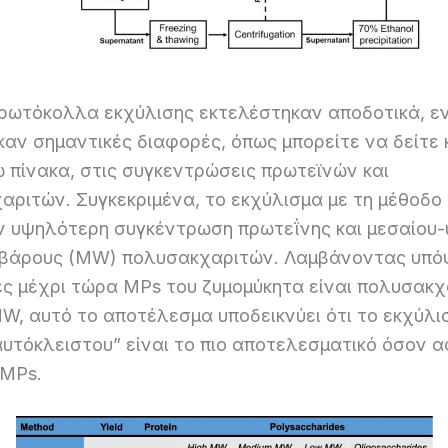
ρωτόκολλα εκχύλισης εκτελέστηκαν αποδοτικά, ε
αν σημαντικές διαφορές, όπως μπορείτε να δείτε 
 πίνακα, στις συγκεντρώσεις πρωτεϊνών και
αριτών.
Συγκεκριμένα, το εκχύλισμα με τη μέθοδο 
ην υψηλότερη συγκέντρωση πρωτεΐνης και μεσαίου
 βάρους (MW) πολυσακχαριτών.
Λαμβάνοντας υπόψ
ές μέχρι τώρα MPs του ζυμομύκητα είναι πολυσακχ
, αυτό το αποτέλεσμα υποδεικνύει ότι το εκχύλι
αυτόκλειστου” είναι το πιο αποτελεσματικό όσον 
 MPs.